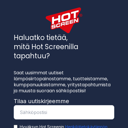
Haluatko tietää,
mitä Hot Screenilla
tapahtuu?
Saat uusimmat uutiset
lämpösiirtopainostamme, tuotteistamme,
kumppanuuksistamme, yritystapahtumista
ja muusta suoraan sähköpostiisi!
Tilaa uutiskirjeemme
Hyväksyn Hot Screenin
Henkilötietokäytännön