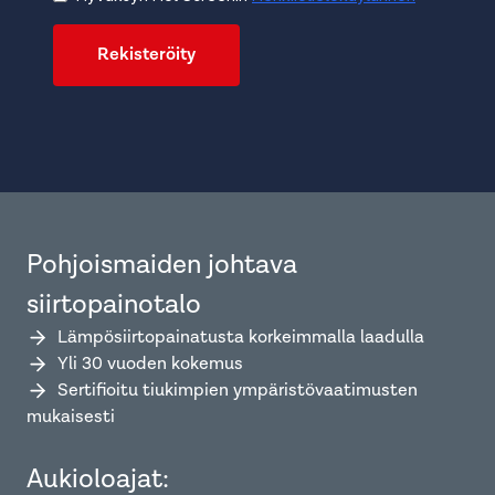
Rekisteröity
Pohjoismaiden johtava
siirtopainotalo
Lämpösiirtopainatusta korkeimmalla laadulla
Yli 30 vuoden kokemus
Sertifioitu tiukimpien ympäristövaatimusten
mukaisesti
Aukioloajat: