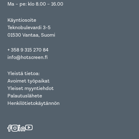
Ma – pe: klo 8.00 – 16.00
Käyntiosoite
Teknobulevardi 3-5
01530 Vantaa, Suomi
+ 358 9 315 270 84
info@hotscreen.fi
Yleistä tietoa:
Avoimet työpaikat
Yleiset myyntiehdot
Palautuslähete
Henkilötietokäytännön