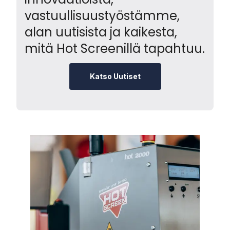
vastuullisuustyöstämme,
alan uutisista ja kaikesta,
mitä Hot Screenillä tapahtuu.
Katso Uutiset