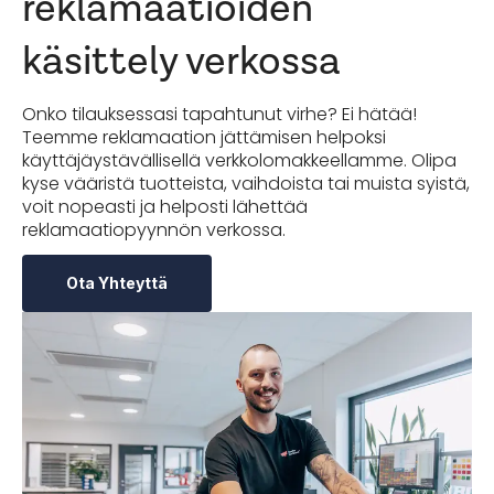
reklamaatioiden
käsittely verkossa
Onko tilauksessasi tapahtunut virhe? Ei hätää!
Teemme reklamaation jättämisen helpoksi
käyttäjäystävällisellä verkkolomakkeellamme. Olipa
kyse vääristä tuotteista, vaihdoista tai muista syistä,
voit nopeasti ja helposti lähettää
reklamaatiopyynnön verkossa.
Ota Yhteyttä