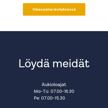
Oikea paine levityksessä
Löydä meidät
Aukioloajat
Ma-To: 07.00-16.30
Pe: 07.00-15.30