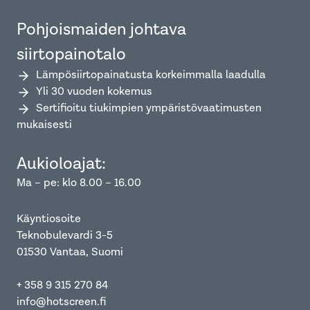
Pohjoismaiden johtava
siirtopainotalo
Lämpösiirtopainatusta korkeimmalla laadulla
Yli 30 vuoden kokemus
Sertifioitu tiukimpien ympäristövaatimusten
mukaisesti
Aukioloajat:
Ma – pe: klo 8.00 – 16.00
Käyntiosoite
Teknobulevardi 3-5
01530 Vantaa, Suomi
+ 358 9 315 270 84
info@hotscreen.fi