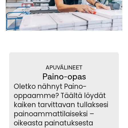
APUVÄLINEET
Paino-opas
Oletko nähnyt Paino-
oppaamme? Täältä löydät
kaiken tarvittavan tullaksesi
painoammattilaiseksi –
oikeasta painatuksesta