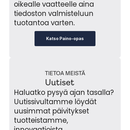
oikealle vaatteelle aina
tiedoston valmisteluun
tuotantoa varten.
Katso Paino-opas
TIETOA MEISTÄ
Uutiset
Haluatko pysyä ajan tasalla?
Uutissivultamme löydät
uusimmat päivitykset
tuotteistamme,
innovaatioista,