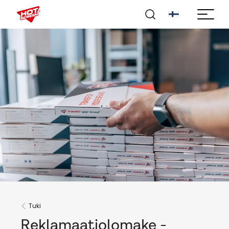
Tuki
Reklamaatiolomake -