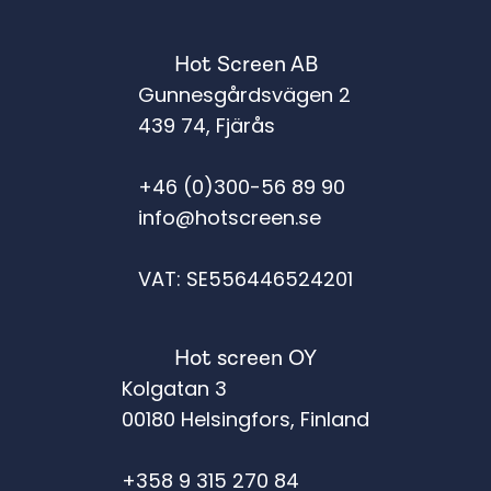
Hot Screen AB
Gunnesgårdsvägen 2
439 74, Fjärås
+46 (0)300-56 89 90
info@hotscreen.se
VAT: SE556446524201
Hot screen OY
Kolgatan 3
00180 Helsingfors, Finland
+358 9 315 270 84