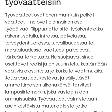
työvaatteisiin
Työvaatteet ovat enemmän kuin pelkät
vaatteet – ne ovat olennainen osa
työpäivää. Riippumatta siitä, työskenteletkö
rakennusalalla, infrassa, palveluissa,
terveydenhuollossa, turvallisuudessa tai
maataloudessa, vaatteesi palvelevat
tärkeää tarkoitusta. Ne suojaavat sinua,
osoittavat roolisi ja on suunniteltu kestämään
vaativia olosuhteita ja korkeita vaatimuksia.
Jotta vaatteet kestävät ja säilyttävät
ammattimaisen ulkonäkönsä, tarvitset
lämpösiirtomerkin, joka vastaa niiden
ominaisuuksia. Työvaatteet valmistetaan
usein kestävistä materiaaleista, jotka