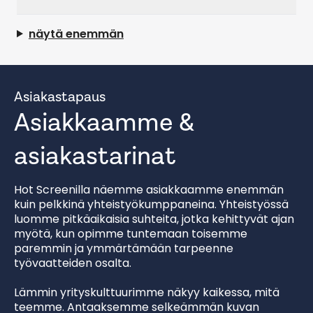
näytä enemmän
Asiakastapaus
Asiakkaamme &
asiakastarinat
Hot Screenilla näemme asiakkaamme enemmän
kuin pelkkinä yhteistyökumppaneina. Yhteistyössä
luomme pitkäaikaisia suhteita, jotka kehittyvät ajan
myötä, kun opimme tuntemaan toisemme
paremmin ja ymmärtämään tarpeenne
työvaatteiden osalta.
Lämmin yrityskulttuurimme näkyy kaikessa, mitä
teemme. Antaaksemme selkeämmän kuvan