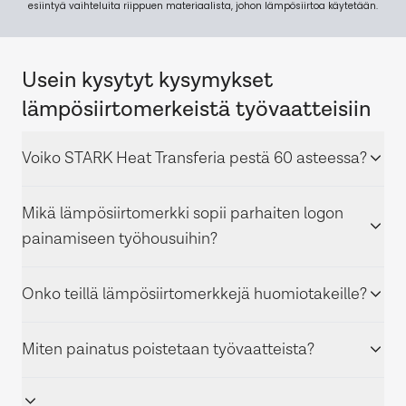
esiintyä vaihteluita riippuen materiaalista, johon lämpösiirtoa käytetään.
Usein kysytyt kysymykset
lämpösiirtomerkeistä työvaatteisiin
Voiko STARK Heat Transferia pestä 60 asteessa?
Mikä lämpösiirtomerkki sopii parhaiten logon
painamiseen työhousuihin?
Onko teillä lämpösiirtomerkkejä huomiotakeille?
Miten painatus poistetaan työvaatteista?