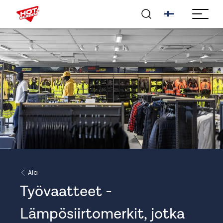
Ala
Työvaatteet -
Lämpösiirtomerkit, jotka