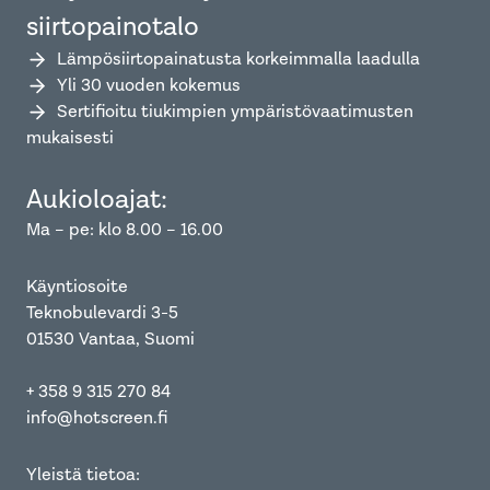
siirtopainotalo
Lämpösiirtopainatusta korkeimmalla laadulla
Yli 30 vuoden kokemus
Sertifioitu tiukimpien ympäristövaatimusten
mukaisesti
Aukioloajat:
Ma – pe: klo 8.00 – 16.00
Käyntiosoite
Teknobulevardi 3-5
01530 Vantaa, Suomi
+ 358 9 315 270 84
info@hotscreen.fi
Yleistä tietoa: