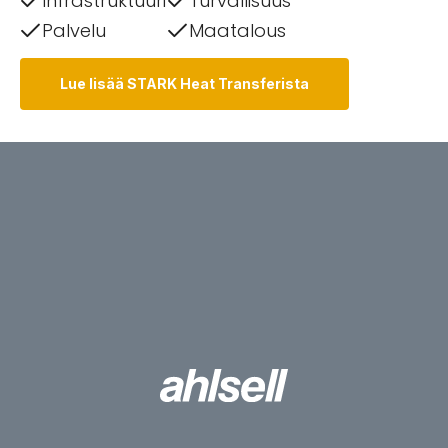
Infrastruktuuri
Turvallisuus
Palvelu
Maatalous
Lue lisää STARK Heat Transferista