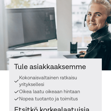
Tule asiakkaaksemme
Kokonaisvaltainen ratkaisu
yrityksellesi
Oikea laatu oikeaan hintaan
Nopea tuotanto ja toimitus
Etsitkö korkealaatuisia