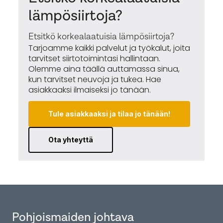
lämpösiirtoja?
Etsitkö korkealaatuisia lämpösiirtoja?
Tarjoamme kaikki palvelut ja työkalut, joita
tarvitset siirtotoimintasi hallintaan.
Olemme aina täällä auttamassa sinua,
kun tarvitset neuvoja ja tukea. Hae
asiakkaaksi ilmaiseksi jo tänään.
Tule asiakkaaksi ja tilaa jo tänään!
Ota yhteyttä
Pohjoismaiden johtava