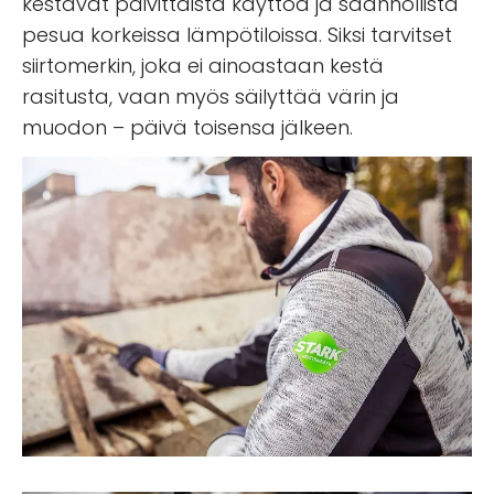
kestävät päivittäistä käyttöä ja säännöllistä
pesua korkeissa lämpötiloissa. Siksi tarvitset
siirtomerkin, joka ei ainoastaan kestä
rasitusta, vaan myös säilyttää värin ja
muodon – päivä toisensa jälkeen.