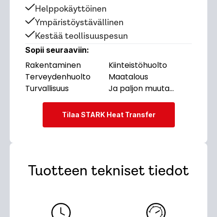
Helppokäyttöinen
Ympäristöystävällinen
Kestää teollisuuspesun
Sopii seuraaviin:
Rakentaminen
Kiinteistöhuolto
Terveydenhuolto
Maatalous
Turvallisuus
Ja paljon muuta...
Tilaa STARK Heat Transfer
Tuotteen tekniset tiedot