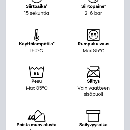
Siirtoaika*
Siirtopaine*
15 sekuntia
2-6 bar
Käyttölämpötila*
Rumpukuivaus
160°C
Max 85°C
Pesu
Silitys
Max 85°C
Vain vaatteen
sisäpuoli
Poista muovialusta
Säilyvyysaika