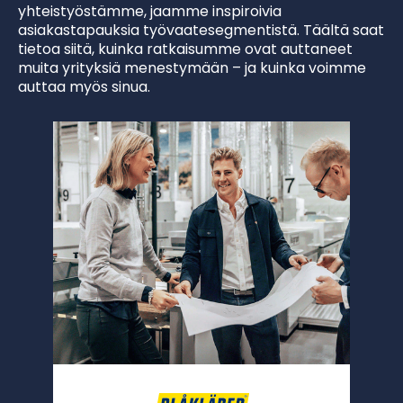
yhteistyöstämme, jaamme inspiroivia
asiakastapauksia työvaatesegmentistä. Täältä saat
tietoa siitä, kuinka ratkaisumme ovat auttaneet
muita yrityksiä menestymään – ja kuinka voimme
auttaa myös sinua.