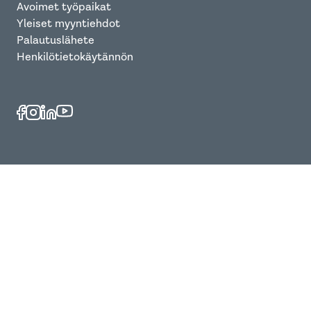
Avoimet työpaikat
Yleiset myyntiehdot
Palautuslähete
Henkilötietokäytännön