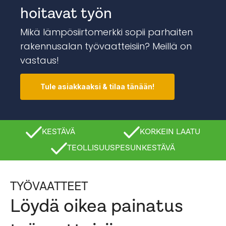
hoitavat työn
Mikä lämpösiirtomerkki sopii parhaiten
rakennusalan työvaatteisiin? Meillä on
vastaus!
Tule asiakkaaksi & tilaa tänään!
KESTÄVÄ
KORKEIN LAATU
TEOLLISUUSPESUNKESTÄVÄ
TYÖVAATTEET
Löydä oikea painatus