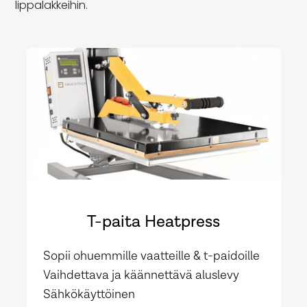
lippalakkeihin.
T-paita Heatpress
Sopii ohuemmille vaatteille & t-paidoille
Vaihdettava ja käännettävä aluslevy
Sähkökäyttöinen