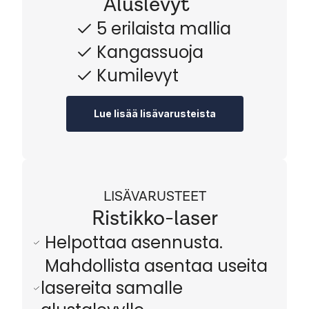
Aluslevyt
5 erilaista mallia
Kangassuoja
Kumilevyt
Lue lisää lisävarusteista
LISÄVARUSTEET
Ristikko-laser
Helpottaa asennusta.
Mahdollista asentaa useita
lasereita samalle