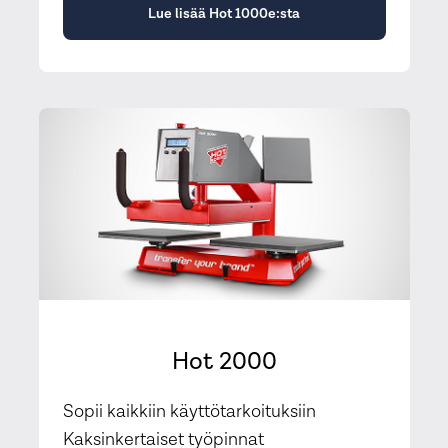
Lue lisää Hot 1000e:sta
Hot 2000
Sopii kaikkiin käyttötarkoituksiin
Kaksinkertaiset työpinnat