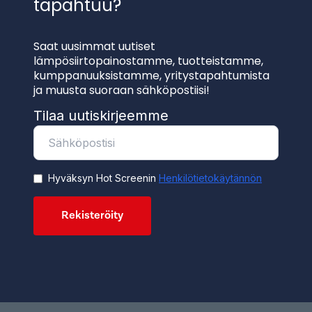
tapahtuu?
Saat uusimmat uutiset
lämpösiirtopainostamme, tuotteistamme,
kumppanuuksistamme, yritystapahtumista
ja muusta suoraan sähköpostiisi!
Tilaa uutiskirjeemme
Hyväksyn Hot Screenin
Henkilötietokäytännön
Rekisteröity