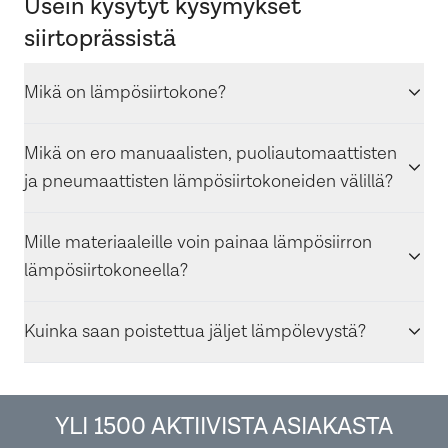
Usein kysytyt kysymykset
siirtoprässistä
Mikä on lämpösiirtokone?
Mikä on ero manuaalisten, puoliautomaattisten
ja pneumaattisten lämpösiirtokoneiden välillä?
Mille materiaaleille voin painaa lämpösiirron
lämpösiirtokoneella?
Kuinka saan poistettua jäljet lämpölevystä?
YLI 1500 AKTIIVISTA ASIAKASTA