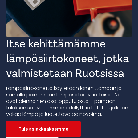
Itse kehittämämme
lämpösiirtokoneet, jotka
valmistetaan Ruotsissa
Lämpösiirtokonetta käytetään lämmittämään ja
samalla painamaan lämpösiirtoa vaatteisiin. Ne
ovat olennainen osa lopputulosta – parhaan
tuloksen saavuttaminen edellyttää laitetta, jolla on
vakaa lämpö ja luotettava painovoima.
Tule asiakkaaksemme