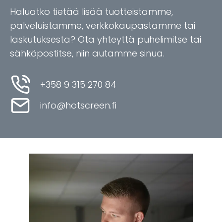
Haluatko tietää lisää tuotteistamme,
palveluistamme, verkkokaupastamme tai
laskutuksesta? Ota yhteyttä puhelimitse tai
sähköpostitse, niin autamme sinua.
+358 9 315 270 84
info@hotscreen.fi