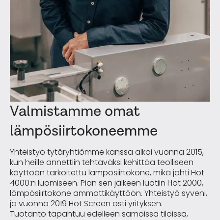
Valmistamme omat
lämpösiirtokoneemme
Yhteistyö tytäryhtiömme kanssa alkoi vuonna 2015,
kun heille annettiin tehtäväksi kehittää teolliseen
käyttöön tarkoitettu lämpösiirtokone, mikä johti Hot
4000:n luomiseen. Pian sen jälkeen luotiin Hot 2000,
lämpösiirtokone ammattikäyttöön. Yhteistyö syveni,
ja vuonna 2019 Hot Screen osti yrityksen.
Tuotanto tapahtuu edelleen samoissa tiloissa,