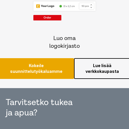
Luo oma
logokirjasto
Kokeile
Lue lisää
suunnittelutyökaluamme
verkkokaupasta
Tarvitsetko tukea
ja apua?