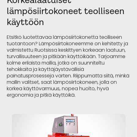
Korkealaatuiset
lämpösiirtokoneet teolliseen
käyttöön
Etsitkö luotettavaa lämpösiirtokonetta teolliseen
tuotantoon? Lämpösiirtokoneemme on kehitetty ja
valmistettu Ruotsissa keskittyen korkeaan laatuun,
turvallisuuteen ja pitkään käyttöikään. Tarjoamme
kolme erilaista mallia, jotka on suunniteltu
tehokkaita ja käyttäjäystävällisiä
painatusprosesseja varten. Riippumatta siitä, minkä
mallin valitset, saat lämpösiirtokoneen, jolla on
korkea käyttövarmuus, nopea huolto, hyvä
ergonomia ja pitkä käyttöikä.