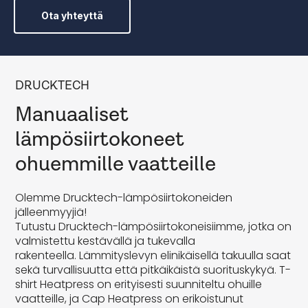
Ota yhteyttä
DRUCKTECH
Manuaaliset
lämpösiirtokoneet
ohuemmille vaatteille
Olemme Drucktech-lämpösiirtokoneiden
jälleenmyyjiä!
Tutustu Drucktech-lämpösiirtokoneisiimme, jotka on
valmistettu kestävällä ja tukevalla
rakenteella. Lämmityslevyn elinikäisellä takuulla saat
sekä turvallisuutta että pitkäikäistä suorituskykyä. T-
shirt Heatpress on erityisesti suunniteltu ohuille
vaatteille, ja Cap Heatpress on erikoistunut