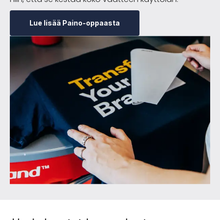
Lue lisää Paino-oppaasta