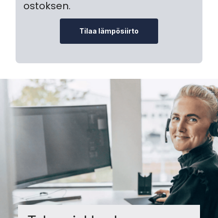
ostoksen.
Tilaa lämpösiirto