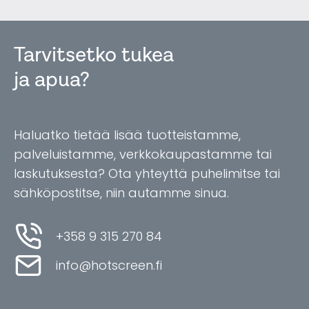
Tarvitsetko tukea
ja apua?
Haluatko tietää lisää tuotteistamme,
palveluistamme, verkkokaupastamme tai
laskutuksesta? Ota yhteyttä puhelimitse tai
sähköpostitse, niin autamme sinua.
+358 9 315 270 84
info@hotscreen.fi