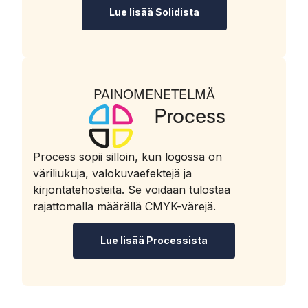
Lue lisää Solidista
PAINOMENETELMÄ
Process
Process sopii silloin, kun logossa on
väriliukuja, valokuvaefektejä ja
kirjontatehosteita. Se voidaan tulostaa
rajattomalla määrällä CMYK-värejä.
Lue lisää Processista