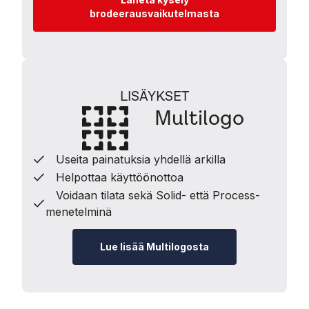
brodeerausvaikutelmasta
LISÄYKSET
Multilogo
Useita painatuksia yhdellä arkilla
Helpottaa käyttöönottoa
Voidaan tilata sekä Solid- että Process-
menetelminä
Lue lisää Multilogosta