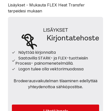
Lisäykset - Mukauta FLEX Heat Transfer
tarpeidesi mukaan
LISÄYKSET
Kirjontatehoste
Näyttää kirjonnalta
Saatavilla STARK- ja FLEX-tuotteisiin
Process- painomenetelmällä.
Logon tulee olla vektorimuodossa
Brodeerausvaikutelman tilaaminen edellyttää
yhteydenottoa sähköpostitse.
Lähetä kysely