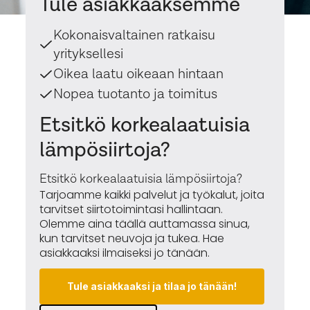
Tule asiakkaaksemme
Kokonaisvaltainen ratkaisu
yrityksellesi
Oikea laatu oikeaan hintaan
Nopea tuotanto ja toimitus
Etsitkö korkealaatuisia
lämpösiirtoja?
Etsitkö korkealaatuisia lämpösiirtoja?
Tarjoamme kaikki palvelut ja työkalut, joita
tarvitset siirtotoimintasi hallintaan.
Olemme aina täällä auttamassa sinua,
kun tarvitset neuvoja ja tukea. Hae
asiakkaaksi ilmaiseksi jo tänään.
Tule asiakkaaksi ja tilaa jo tänään!