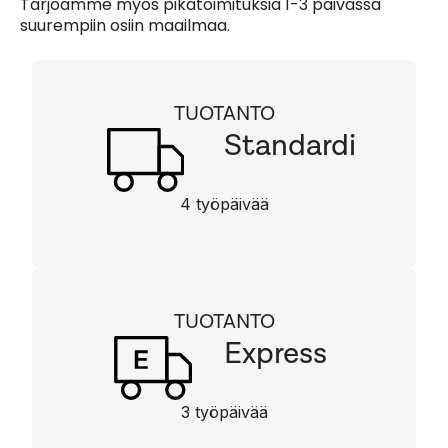
Tarjoamme myös pikatoimituksia 1-3 päivässä
suurempiin osiin maailmaa.
TUOTANTO
Standardi
4 työpäivää
TUOTANTO
Express
3 työpäivää