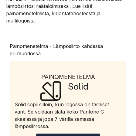
lämpösiirtosi räätälöimiseksi. Lue lisää
painomenetelmistä, kirjontatehosteesta ja
multilogoista.
Painomenetelmä - Lämpösiirto kahdessa
eri muodossa
PAINOMENETELMÄ
Solid
Solid sopii silloin, kun logossa on tasaiset
värit. Se voidaan tilata koko Pantone C -
skaalassa ja jopa 7 värillä samassa
lämpösiirrossa.