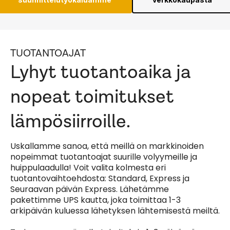
TUOTANTOAJAT
Lyhyt tuotantoaika ja
nopeat toimitukset
lämpösiirroille.
Uskallamme sanoa, että meillä on markkinoiden
nopeimmat tuotantoajat suurille volyymeille ja
huippulaadulla! Voit valita kolmesta eri
tuotantovaihtoehdosta: Standard, Express ja
Seuraavan päivän Express. Lähetämme
pakettimme UPS kautta, joka toimittaa 1-3
arkipäivän kuluessa lähetyksen lähtemisestä meiltä.