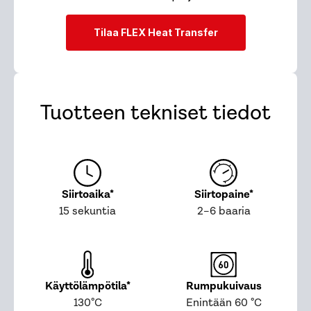
Tilaa FLEX Heat Transfer
Tuotteen tekniset tiedot
Siirtoaika*
Siirtopaine*
15 sekuntia
2–6 baaria
Käyttölämpötila*
Rumpukuivaus
130°C
Enintään 60 °C