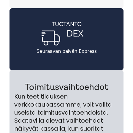
TUOTANTO
DEX
Seuraavan päivän Express
Toimitusvaihtoehdot
Kun teet tilauksen
verkkokaupassamme, voit valita
useista toimitusvaihtoehdoista.
Saatavilla olevat vaihtoehdot
näkyvät kassalla, kun suoritat