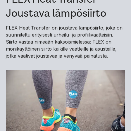
Joustava lämpösiirto
FLEX Heat Transfer on joustava lämpösiirto, joka on
suunniteltu erityisesti urheilu- ja profiilivaatteisiin.
Siirto vastaa nimeään kaksoismielessä: FLEX on
monikäyttöinen siirto kaikille vaatteille ja asusteille,
jotka vaativat joustavaa ja venyvää painatusta.