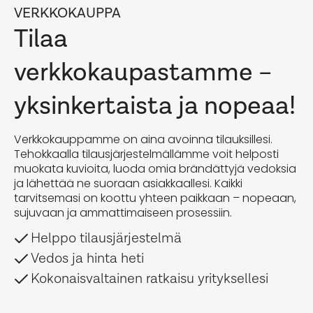
VERKKOKAUPPA
Tilaa
verkkokaupastamme –
yksinkertaista ja nopeaa!
Verkkokauppamme on aina avoinna tilauksillesi.
Tehokkaalla tilausjärjestelmällämme voit helposti
muokata kuvioita, luoda omia brändättyjä vedoksia
ja lähettää ne suoraan asiakkaallesi. Kaikki
tarvitsemasi on koottu yhteen paikkaan – nopeaan,
sujuvaan ja ammattimaiseen prosessiin.
Helppo tilausjärjestelmä
Vedos ja hinta heti
Kokonaisvaltainen ratkaisu yrityksellesi