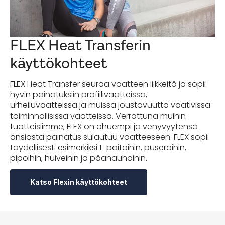
FLEX Heat Transferin
käyttökohteet
FLEX Heat Transfer seuraa vaatteen liikkeitä ja sopii
hyvin painatuksiin profiilivaatteissa,
urheiluvaatteissa ja muissa joustavuutta vaativissa
toiminnallisissa vaatteissa. Verrattuna muihin
tuotteisiimme, FLEX on ohuempi ja venyvyytensä
ansiosta painatus sulautuu vaatteeseen. FLEX sopii
täydellisesti esimerkiksi t-paitoihin, puseroihin,
pipoihin, huiveihin ja päänauhoihin.
Katso Flexin käyttökohteet