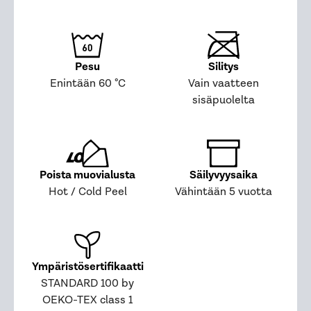
Pesu
Silitys
Enintään 60 °C
Vain vaatteen
sisäpuolelta
Poista muovialusta
Säilyvyysaika
Hot / Cold Peel
Vähintään 5 vuotta
Ympäristösertifikaatti
STANDARD 100 by
OEKO-TEX class 1