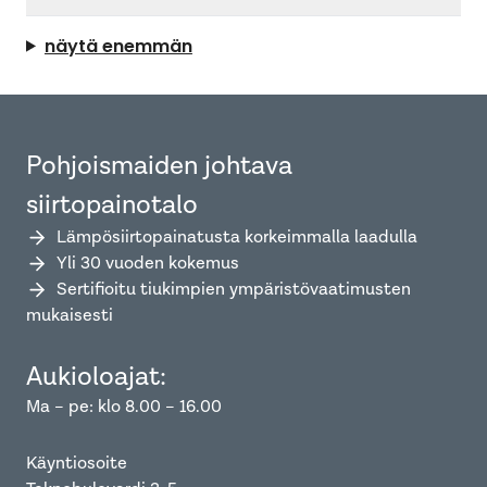
näytä enemmän
Pohjoismaiden johtava
siirtopainotalo
Lämpösiirtopainatusta korkeimmalla laadulla
Yli 30 vuoden kokemus
Sertifioitu tiukimpien ympäristövaatimusten
mukaisesti
Aukioloajat:
Ma – pe: klo 8.00 – 16.00
Käyntiosoite