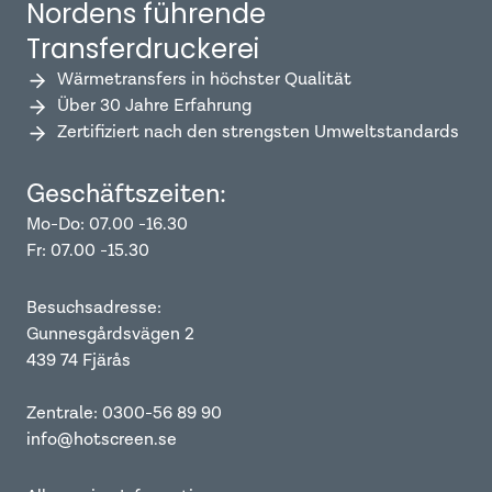
Nordens führende
Transferdruckerei
Wärmetransfers in höchster Qualität
Über 30 Jahre Erfahrung
Zertifiziert nach den strengsten Umweltstandards
Geschäftszeiten:
Mo-Do: 07.00 -16.30
Fr: 07.00 -15.30
Besuchsadresse:
Gunnesgårdsvägen 2
439 74 Fjärås
Zentrale: 0300-56 89 90
info@hotscreen.se