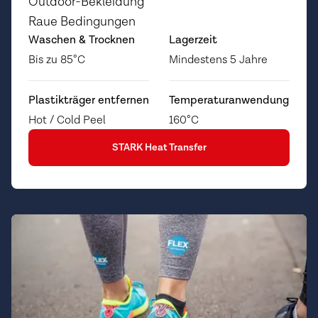
Outdoor-Bekleidung
Raue Bedingungen
Waschen & Trocknen
Lagerzeit
Bis zu 85°C
Mindestens 5 Jahre
Plastikträger entfernen
Temperaturanwendung
Hot / Cold Peel
160°C
STARK Heat Transfer