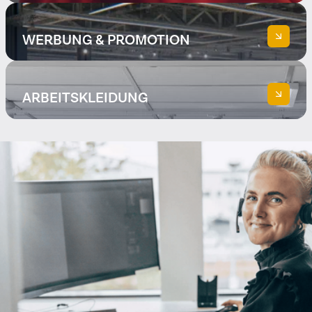
WERBUNG & PROMOTION
ARBEITSKLEIDUNG
Über Werbeprodukte
Über Arbeitskleidung