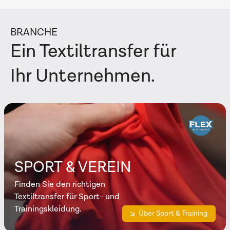
BRANCHE
Ein Textiltransfer für
Ihr Unternehmen.
SPORT & VEREIN
Finden Sie den richtigen
Textiltransfer für Sport- und
Trainingskleidung.
Über Sport & Training