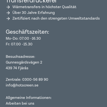
Transferdruckerei
Wärmetransfers in höchster Qualität
Über 30 Jahre Erfahrung
Zertifiziert nach den strengsten Umweltstandards
Geschäftszeiten:
Mo-Do: 07.00 -16.30
Fr: 07.00 -15.30
Besuchsadresse:
Gunnesgårdsvägen 2
439 74 Fjärås
Zentrale: 0300-56 89 90
info@hotscreen.se
Allgemeine Informationen:
Arbeiten bei uns