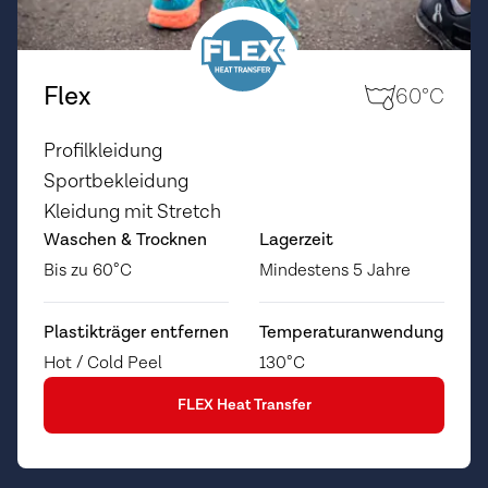
Flex
60°C
Profilkleidung
Sportbekleidung
Kleidung mit Stretch
Waschen & Trocknen
Lagerzeit
Bis zu 60°C
Mindestens 5 Jahre
Plastikträger entfernen
Temperaturanwendung
Hot / Cold Peel
130°C
FLEX Heat Transfer