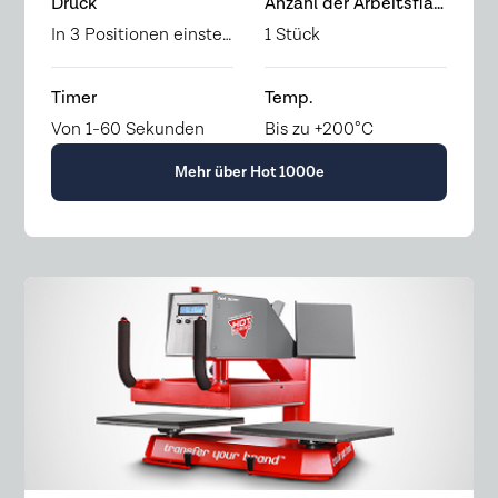
Druck
Anzahl der Arbeitsflächen
In 3 Positionen einstellbar
1 Stück
Timer
Temp.
Von 1-60 Sekunden
Bis zu +200°C
Mehr über Hot 1000e