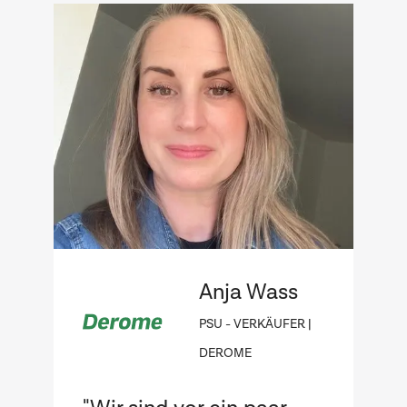
Anja Wass
PSU - VERKÄUFER |
DEROME