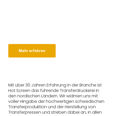
WIR SIND EIN
Ein Transferdruckerei,
die Unternehmen
sichtbar macht!
Mehr erfahren
Mit über 30 Jahren Erfahrung in der Branche ist
Hot Screen das führende Transferdruckerei in
den nordischen Ländern. Wir widmen uns mit
voller Hingabe der hochwertigen schwedischen
Transferproduktion und der Herstellung von
Transferpressen und streben dabei an, in allen