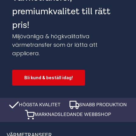
premiumkvalitet till rätt
pris!
Miljövänliga & högkvalitativa
värmetransfer som är lätta att
applicera.
Bli kund & beställ idag!
HÖGSTA KVALITET
SNABB PRODUKTION
MARKNADSLEDANDE WEBBSHOP
VÄRMETRANSFER