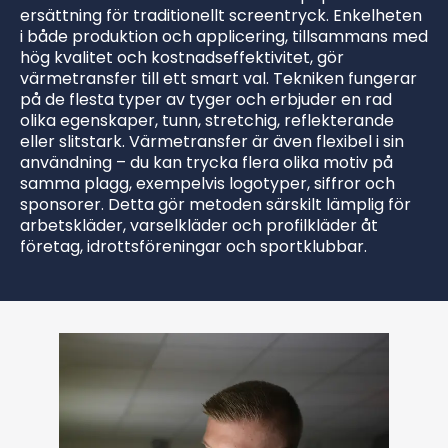
ersättning för traditionellt screentryck. Enkelheten
i både produktion och applicering, tillsammans med
hög kvalitet och kostnadseffektivitet, gör
värmetransfer till ett smart val. Tekniken fungerar
på de flesta typer av tyger och erbjuder en rad
olika egenskaper, tunn, stretchig, reflekterande
eller slitstark. Värmetransfer är även flexibel i sin
användning – du kan trycka flera olika motiv på
samma plagg, exempelvis logotyper, siffror och
sponsorer. Detta gör metoden särskilt lämplig för
arbetskläder, varselkläder och profilkläder åt
företag, idrottsföreningar och sportklubbar.