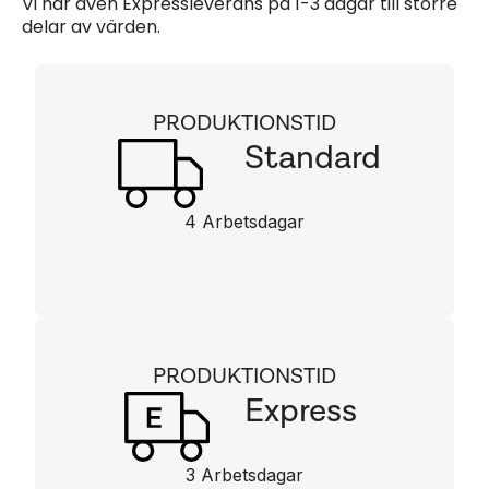
Vi har även Expressleverans på 1-3 dagar till större
delar av värden.
PRODUKTIONSTID
Standard
4 Arbetsdagar
PRODUKTIONSTID
Express
3 Arbetsdagar