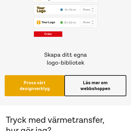
Skapa ditt egna
logo-bibliotek
Prova vårt
Läs mer om
designverktyg
webbshoppen
Tryck med värmetransfer,
hur gör jag?