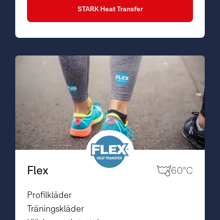
STARK Heat Transfer
Flex
60°C
Profilkläder
Träningskläder