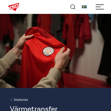
Startsida
Värmetransfer,