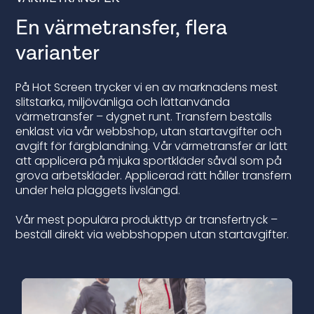
En värmetransfer, flera
varianter
På Hot Screen trycker vi en av marknadens mest
slitstarka, miljövänliga och lättanvända
värmetransfer – dygnet runt. Transfern beställs
enklast via vår webbshop, utan startavgifter och
avgift för färgblandning. Vår värmetransfer är lätt
att applicera på mjuka sportkläder såväl som på
grova arbetskläder. Applicerad rätt håller transfern
under hela plaggets livslängd.
Vår mest populära produkttyp är
transfertryck
–
beställ direkt via webbshoppen utan startavgifter.