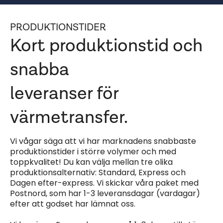
PRODUKTIONSTIDER
Kort produktionstid och
snabba
leveranser för
värmetransfer.
Vi vågar säga att vi har marknadens snabbaste
produktionstider i större volymer och med
toppkvalitet! Du kan välja mellan tre olika
produktionsalternativ: Standard, Express och
Dagen efter-express. Vi skickar våra paket med
Postnord, som har 1-3 leveransdagar (vardagar)
efter att godset har lämnat oss.