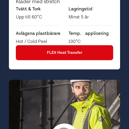
Kläder med stretch
Tvätt & Tork
Lagringstid
Upp till 60°C
Minst 5 år
Avlägsna plastbärare
Temp. applicering
Hot / Cold Peel
130°C
FLEX Heat Transfer