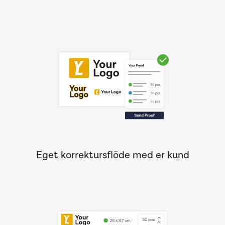
Eget korrektursflöde med er kund