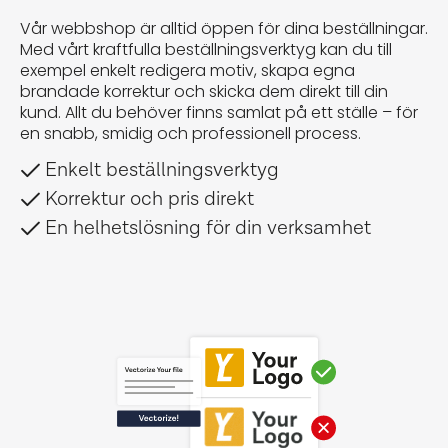
Vår webbshop är alltid öppen för dina beställningar.
Med vårt kraftfulla beställningsverktyg kan du till
exempel enkelt redigera motiv, skapa egna
brandade korrektur och skicka dem direkt till din
kund. Allt du behöver finns samlat på ett ställe – för
en snabb, smidig och professionell process.
Enkelt beställningsverktyg
Korrektur och pris direkt
En helhetslösning för din verksamhet