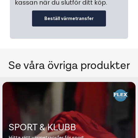
kassan när du slutför ditt köp.
Beställ värmetransfer
Se våra övriga produkter
SPORT & KLUBB
Hitta rätt värmetransfer för sport