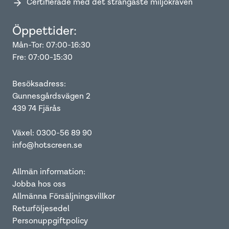
Certifierade med det strängaste miljökraven
Öppettider:
Mån-Tor: 07:00-16:30
Fre: 07:00-15:30
Besöksadress:
Gunnesgårdsvägen 2
439 74 Fjärås
Växel: 0300-56 89 90
info@hotscreen.se
Allmän information:
Jobba hos oss
Allmänna Försäljningsvillkor
Returföljesedel
Personuppgiftpolicy