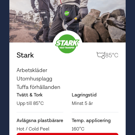
Stark
85°C
Arbetskläder
Utomhusplagg
Tuffa förhållanden
Tvätt & Tork
Lagringstid
Upp till 85°C
Minst 5 år
Avlägsna plastbärare
Temp. applicering
Hot / Cold Peel
160°C