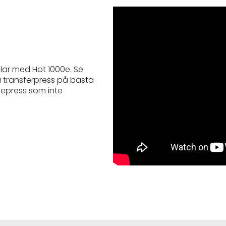
elar med Hot 1000e. Se
a transferpress på bästa
rmepress som inte