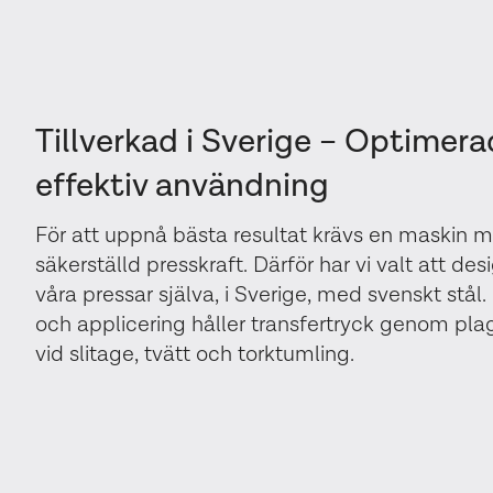
Tillverkad i Sverige – Optimera
effektiv användning
För att uppnå bästa resultat krävs en maskin 
säkerställd presskraft. Därför har vi valt att d
våra pressar själva, i Sverige, med svenskt stål.
och applicering håller transfertryck genom pla
vid slitage, tvätt och torktumling.