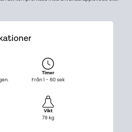
kationer
Timer
ägen.
Från 1 - 60 sek
Vikt
79 kg