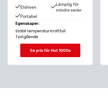
Lämplig för
Eldriven
mindre serier
Portabel
Egenskaper:
Stabil temperatur
Kraftfull
Tystgående
Se pris för Hot 1000e