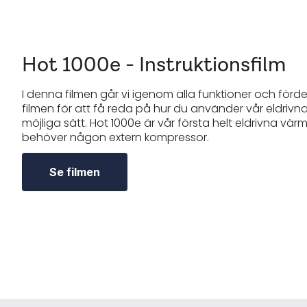
Hot 1000e - Instruktionsfilm
I denna filmen går vi igenom alla funktioner och förd
filmen för att få reda på hur du använder vår eldrivn
möjliga sätt. Hot 1000e är vår första helt eldrivna vä
behöver någon extern kompressor.
Se filmen