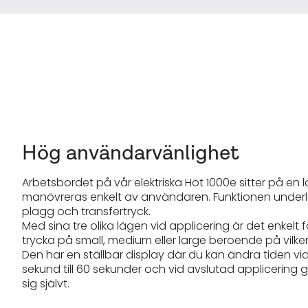
Hög användarvänlighet
Arbetsbordet på vår elektriska Hot 1000e sitter på en
manövreras enkelt av användaren. Funktionen underl
plagg och
transfertryck
.
Med sina tre olika lägen vid applicering är det enkelt
trycka på small, medium eller large beroende på vilke
Den har en ställbar display där du kan ändra tiden vid
sekund till 60 sekunder och vid avslutad applicering
sig självt.