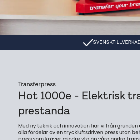
SVENSKTILLVERKA
Transferpress
Hot 1000e - Elektrisk 
prestanda
Med ny teknik och innovation har vi från grunden 
alla fördelar av en tryckluftsdriven press utan 
press som kräver mindre yta än våra andra transf