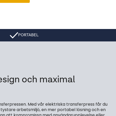
PORTABEL
esign och maximal
nsferpressen. Med vår elektriska transferpress får du
 tystare arbetsmiljö, en mer portabel lösning och en
 utan att kompromissa med användarupplevelse eller