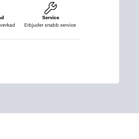
ad
Service
lverkad
Erbjuder snabb service