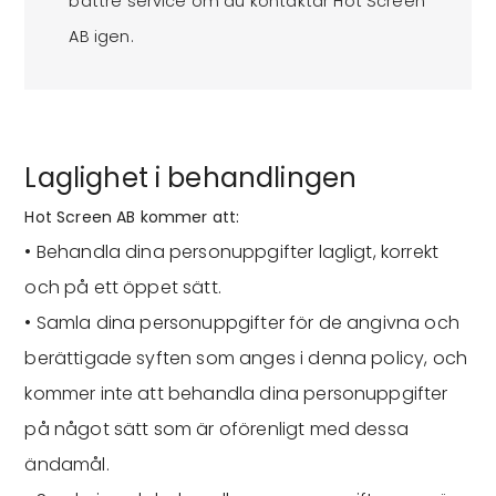
bättre service om du kontaktar Hot Screen
AB igen.
Laglighet i behandlingen
Hot Screen AB kommer att:
• Behandla dina personuppgifter lagligt, korrekt
och på ett öppet sätt.
• Samla dina personuppgifter för de angivna och
berättigade syften som anges i denna policy, och
kommer inte att behandla dina personuppgifter
på något sätt som är oförenligt med dessa
ändamål.