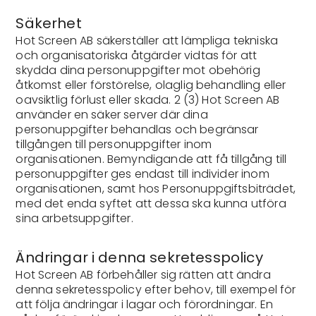
Säkerhet
Hot Screen AB säkerställer att lämpliga tekniska
och organisatoriska åtgärder vidtas för att
skydda dina personuppgifter mot obehörig
åtkomst eller förstörelse, olaglig behandling eller
oavsiktlig förlust eller skada. 2 (3) Hot Screen AB
använder en säker server där dina
personuppgifter behandlas och begränsar
tillgången till personuppgifter inom
organisationen. Bemyndigande att få tillgång till
personuppgifter ges endast till individer inom
organisationen, samt hos Personuppgiftsbiträdet,
med det enda syftet att dessa ska kunna utföra
sina arbetsuppgifter.
Ändringar i denna sekretesspolicy
Hot Screen AB förbehåller sig rätten att ändra
denna sekretesspolicy efter behov, till exempel för
att följa ändringar i lagar och förordningar. En