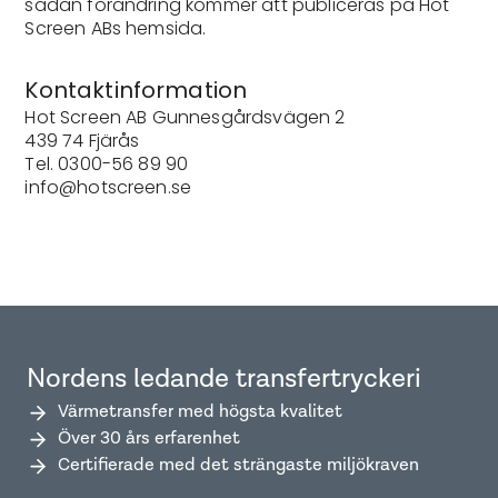
sådan förändring kommer att publiceras på Hot
Screen ABs hemsida.
Kontaktinformation
Hot Screen AB Gunnesgårdsvägen 2
439 74 Fjärås
Tel. 0300-56 89 90
info@hotscreen.se
Nordens ledande transfertryckeri
Värmetransfer med högsta kvalitet
Över 30 års erfarenhet
Certifierade med det strängaste miljökraven