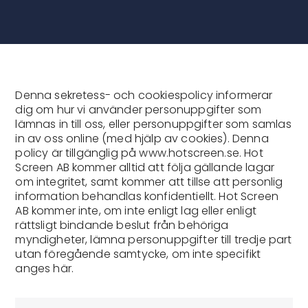
Denna sekretess- och cookiespolicy informerar
dig om hur vi använder personuppgifter som
lämnas in till oss, eller personuppgifter som samlas
in av oss online (med hjälp av cookies). Denna
policy är tillgänglig på www.hotscreen.se. Hot
Screen AB kommer alltid att följa gällande lagar
om integritet, samt kommer att tillse att personlig
information behandlas konfidentiellt. Hot Screen
AB kommer inte, om inte enligt lag eller enligt
rättsligt bindande beslut från behöriga
myndigheter, lämna personuppgifter till tredje part
utan föregående samtycke, om inte specifikt
anges här.