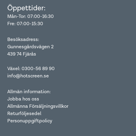
Öppettider:
Mån-Tor: 07:00-16:30
Fre: 07:00-15:30
Besöksadress:
Gunnesgårdsvägen 2
439 74 Fjärås
Växel: 0300-56 89 90
info@hotscreen.se
Allmän information:
Jobba hos oss
Allmänna Försäljningsvillkor
Returföljesedel
Personuppgiftpolicy