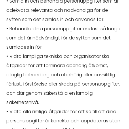
• Samla in och behandla personuppgifter som är
adekvata, relevanta och nödvändiga för de
syften som det samlas in och används för.
• Behandla dina personuppgifter endast så länge
som det är nödvändigt för de syften som det
samlades in för.
• Vidta lämpliga tekniska och organisatoriska
åtgärder för att förhindra obehörig åtkomst,
olaglig behandling och obehörig eller oavsiktlig
förlust, förstörelse eller skada på personuppgifter,
och därigenom säkerställa en lämplig
säkerhetsnivå.
• Vidta alla rimliga åtgärder för att se till att dina
personuppgifter är korrekta och uppdateras utan