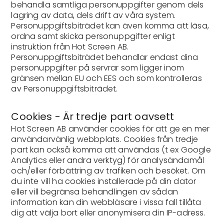
behandla samtliga personuppgifter genom dels
lagring av data, dels drift av våra system.
Personuppgiftsbiträdet kan även komma att läsa,
ordna samt skicka personuppgifter enligt
instruktion från Hot Screen AB.
Personuppgiftsbiträdet behandlar endast dina
personuppgifter på servrar som ligger inom
gränsen mellan EU och EES och som kontrolleras
av Personuppgiftsbiträdet.
Cookies - Är tredje part oavsett
Hot Screen AB använder cookies för att ge en mer
användarvänlig webbplats. Cookies från tredje
part kan också komma att användas (t ex Google
Analytics eller andra verktyg) för analysändamål
och/eller förbättring av trafiken och besöket. Om
du inte vill ha cookies installerade på din dator
eller vill begränsa behandlingen av sådan
information kan din webbläsare i vissa fall tillåta
dig att välja bort eller anonymisera din IP-adress.