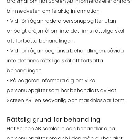
dröjsmål om Hot Screen AB informeras eller annars
blir medveten om felaktig information.
• Vid förfrågan radera personuppgifter utan
onödigt dröjsmål om inte det finns rättsliga skäl
att fortsätta behandlingen,
• Vid förfrågan begränsa behandlingen, såvida
inte det finns rättsliga skäl att fortsätta
behandlingen.
• På begäran informera dig om vilka
personuppgifter som har behandlats av Hot
Screen AB i en sedvanlig och maskinläsbar form.
Rättslig grund för behandling
Hot Screen AB samlar in och behandlar dina
personuppgifter om och i den mån du har givit